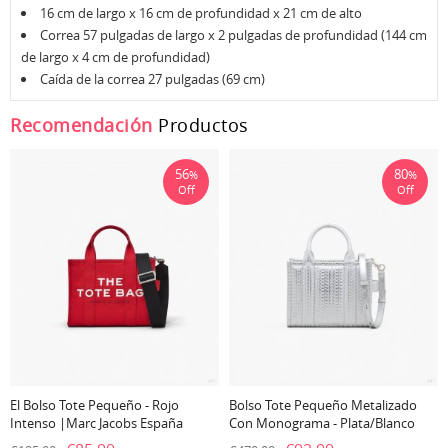
16 cm de largo x 16 cm de profundidad x 21 cm de alto
Correa 57 pulgadas de largo x 2 pulgadas de profundidad (144 cm
de largo x 4 cm de profundidad)
Caída de la correa 27 pulgadas (69 cm)
Recomendación
Productos
56
80
%
%
Off
Off
El Bolso Tote Pequeño - Rojo
Bolso Tote Pequeño Metalizado
Intenso |Marc Jacobs España
Con Monograma - Plata/blanco
Brillante |Marc Jacobs España