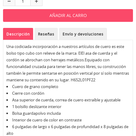
Descripción
Reseñas
Envío y devoluciones
Una codiciada incorporación a nuestros artículos de cuero es este
bolso tipo cubo con relieve de la marca. ElEl asa de cuerda y el
cordón se abrochan con herrajes metálicos.Equipado con
funcionalidad cruzada para tener las manos libres, su construcción
también le permite sentarse en posición vertical por sí solo mientras
mantiene su contenido en su lugar. H652L01PF22
Cuero de grano completo
Cierre con cordón
Asa superior de cuerda, correa de cuero extraíble y ajustable
1 bolsillo deslizante interior
Bolsa guardapolvo incluida
Interior de cuero de color en contraste
6 pulgadas de largo x 6 pulgadas de profundidad x 8 pulgadas de
alto