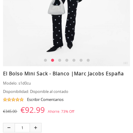
El Bolso Mini Sack - Blanco |Marc Jacobs España
Modelo:
s1d0cu
Disponibilidad:
Disponible al contado
Escribir Comentarios
€92.99
€345.00
Ahorre:
73
% Off