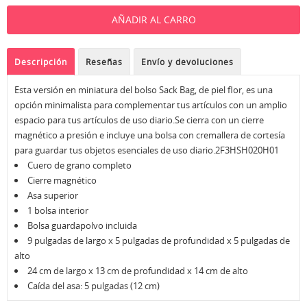
Descripción
Reseñas
Envío y devoluciones
Esta versión en miniatura del bolso Sack Bag, de piel flor, es una
opción minimalista para complementar tus artículos con un amplio
espacio para tus artículos de uso diario.Se cierra con un cierre
magnético a presión e incluye una bolsa con cremallera de cortesía
para guardar tus objetos esenciales de uso diario.2F3HSH020H01
Cuero de grano completo
Cierre magnético
Asa superior
1 bolsa interior
Bolsa guardapolvo incluida
9 pulgadas de largo x 5 pulgadas de profundidad x 5 pulgadas de
alto
24 cm de largo x 13 cm de profundidad x 14 cm de alto
Caída del asa: 5 pulgadas (12 cm)