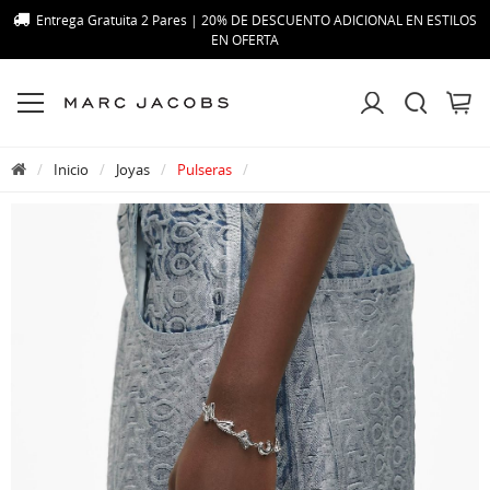
Entrega Gratuita 2 Pares | 20% DE DESCUENTO ADICIONAL EN ESTILOS
EN OFERTA
Inicio
Joyas
Pulseras