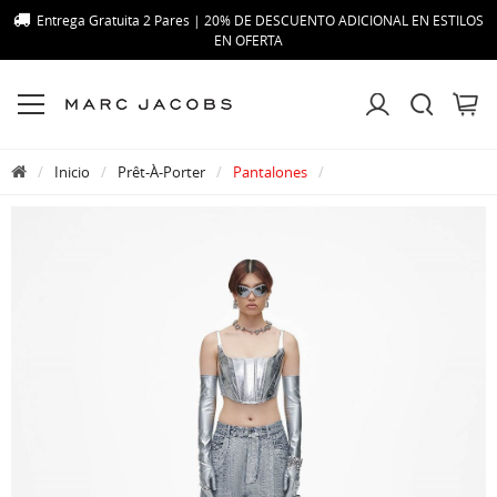
Entrega Gratuita 2 Pares | 20% DE DESCUENTO ADICIONAL EN ESTILOS
EN OFERTA
Inicio
Prêt-À-Porter
Pantalones