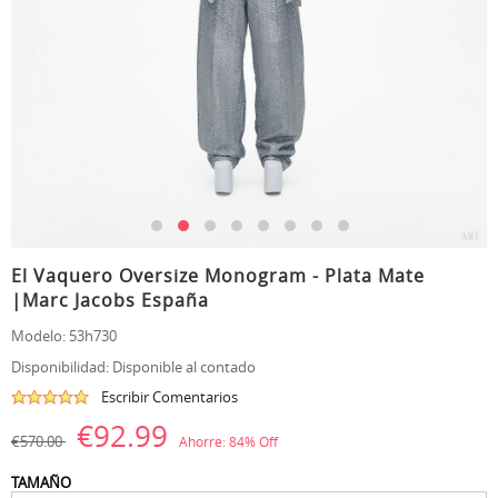
El Vaquero Oversize Monogram - Plata Mate
|Marc Jacobs España
Modelo:
53h730
Disponibilidad:
Disponible al contado
Escribir Comentarios
€92.99
€570.00
Ahorre:
84
% Off
TAMAÑO