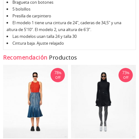
Bragueta con botones
5 bolsillos
Presilla de carpintero
El modelo 1 tiene una cintura de 24", caderas de 34,5" y una
altura de 5'10". El modelo 2, una altura de 6'3".
Las modelos usan talla 24 y talla 30
Cintura baja. Ajuste relajado
Recomendación
Productos
78
73
%
%
Off
Off