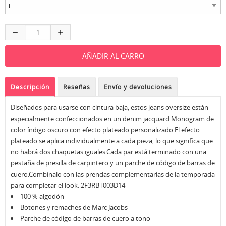
Descripción
Reseñas
Envío y devoluciones
Diseñados para usarse con cintura baja, estos jeans oversize están
especialmente confeccionados en un denim jacquard Monogram de
color índigo oscuro con efecto plateado personalizado.El efecto
plateado se aplica individualmente a cada pieza, lo que significa que
no habrá dos chaquetas iguales.Cada par está terminado con una
pestaña de presilla de carpintero y un parche de código de barras de
cuero.Combínalo con las prendas complementarias de la temporada
para completar el look. 2F3RBT003D14
100 % algodón
Botones y remaches de Marc Jacobs
Parche de código de barras de cuero a tono