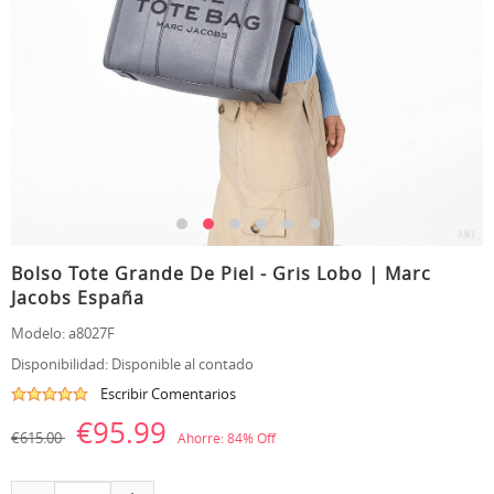
Bolso Tote Grande De Piel - Gris Lobo | Marc
Jacobs España
Modelo:
a8027F
Disponibilidad:
Disponible al contado
Escribir Comentarios
€95.99
€615.00
Ahorre:
84
% Off