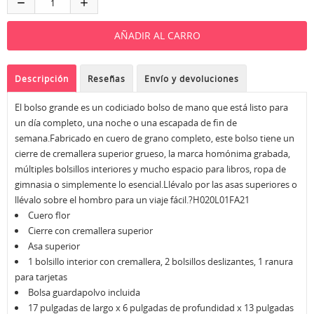
Descripción
Reseñas
Envío y devoluciones
El bolso grande es un codiciado bolso de mano que está listo para
un día completo, una noche o una escapada de fin de
semana.Fabricado en cuero de grano completo, este bolso tiene un
cierre de cremallera superior grueso, la marca homónima grabada,
múltiples bolsillos interiores y mucho espacio para libros, ropa de
gimnasia o simplemente lo esencial.Llévalo por las asas superiores o
llévalo sobre el hombro para un viaje fácil.?H020L01FA21
Cuero flor
Cierre con cremallera superior
Asa superior
1 bolsillo interior con cremallera, 2 bolsillos deslizantes, 1 ranura
para tarjetas
Bolsa guardapolvo incluida
17 pulgadas de largo x 6 pulgadas de profundidad x 13 pulgadas