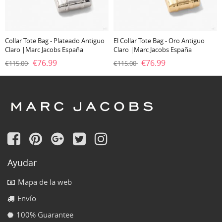
Collar Tote Bag - Plateado Antiguo
El Collar Tote Bag - Oro Antiguo
Claro |Marc Jacobs España
Claro |Marc Jacobs España
€76.99
€76.99
€115.00
€115.00
Ayudar
Mapa de la web
Envío
100% Guarantee